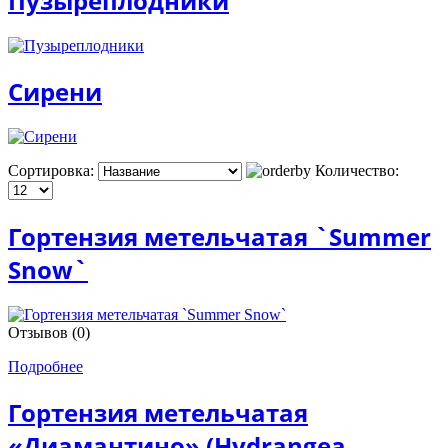
Пузыреплодники
Сирени
Сортировка:
Количество:
Гортензия метельчатая `Summer
Snow`
Отзывов (0)
Подробнее
Гортензия метельчатая
«Диамантино» (Hydrangea