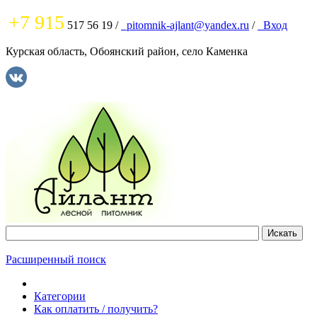
+7 915
517 56 19
/
pitomnik-ajlant@yandex.ru
/
Вход
Курская область, Обоянский район, село Каменка
Расширенный поиск
Категории
Как оплатить / получить?