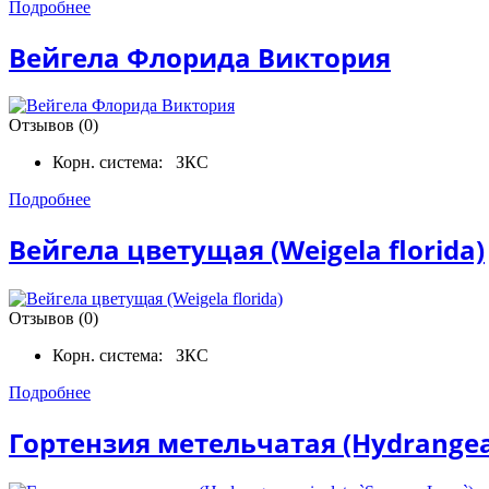
Подробнее
Вейгела Флорида Виктория
Отзывов (0)
Корн. система:
ЗКС
Подробнее
Вейгела цветущая (Weigela florida)
Отзывов (0)
Корн. система:
ЗКС
Подробнее
Гортензия метельчатая (Hydrangea