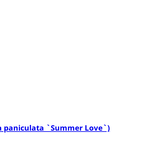
 paniculata `Summer Love`)