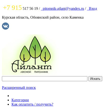
+7 915
517 56 19
/
pitomnik-ajlant@yandex.ru
/
Вход
Курская область, Обоянский район, село Каменка
Расширенный поиск
Категории
Как оплатить / получить?