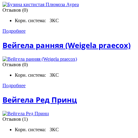
Отзывов (0)
Корн. система:
ЗКС
Подробнее
Вейгела ранняя (Weigela praecox)
Отзывов (0)
Корн. система:
ЗКС
Подробнее
Вейгела Ред Принц
Отзывов (1)
Корн. система:
ЗКС