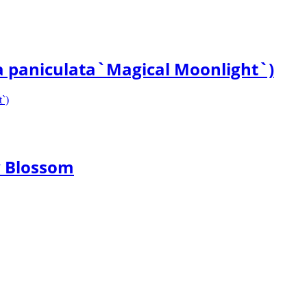
paniculata`Magical Moonlight`)
 Blossom