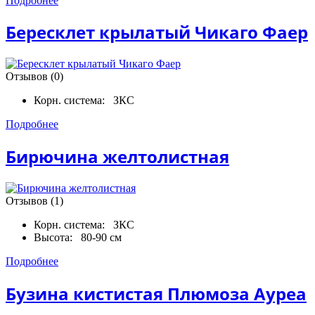
Подробнее
Бересклет крылатый Чикаго Фаер
Отзывов (0)
Корн. система:
ЗКС
Подробнее
Бирючина желтолистная
Отзывов (1)
Корн. система:
ЗКС
Высота:
80-90 см
Подробнее
Бузина кистистая Плюмоза Ауреа