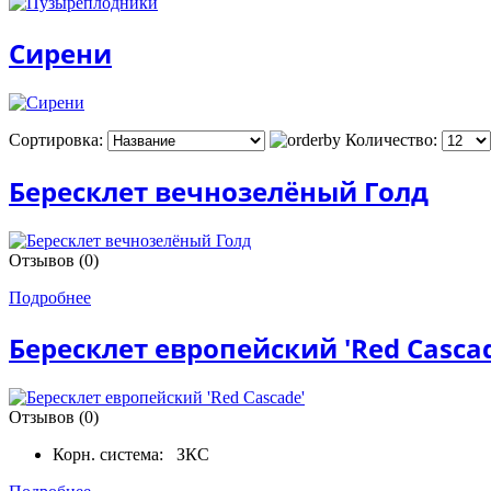
Сирени
Сортировка:
Количество:
Бересклет вечнозелёный Голд
Отзывов (0)
Подробнее
Бересклет европейский 'Red Casca
Отзывов (0)
Корн. система:
ЗКС