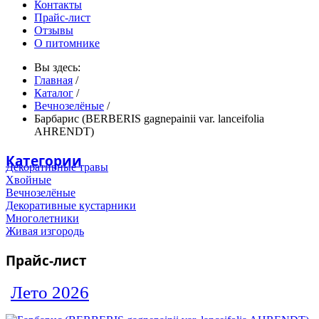
Контакты
Прайс-лист
Отзывы
О питомнике
Вы здесь:
Главная
/
Каталог
/
Вечнозелёные
/
Барбарис (BERBERIS gagnepainii var. lanceifolia
AHRENDT)
Категории
Декоративные травы
Хвойные
Вечнозелёные
Декоративные кустарники
Многолетники
Живая изгородь
Прайс-лист
Лето 2026