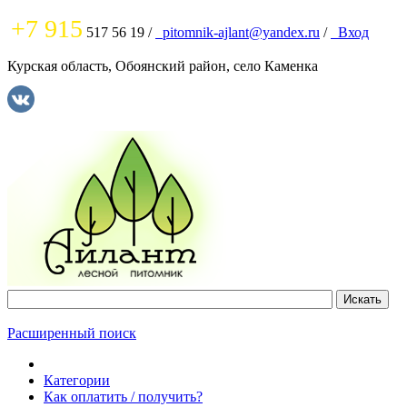
+7 915
517 56 19
/
pitomnik-ajlant@yandex.ru
/
Вход
Курская область, Обоянский район, село Каменка
Расширенный поиск
Категории
Как оплатить / получить?