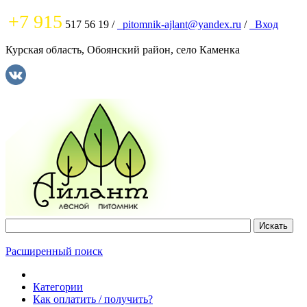
+7 915
517 56 19
/
pitomnik-ajlant@yandex.ru
/
Вход
Курская область, Обоянский район, село Каменка
Расширенный поиск
Категории
Как оплатить / получить?