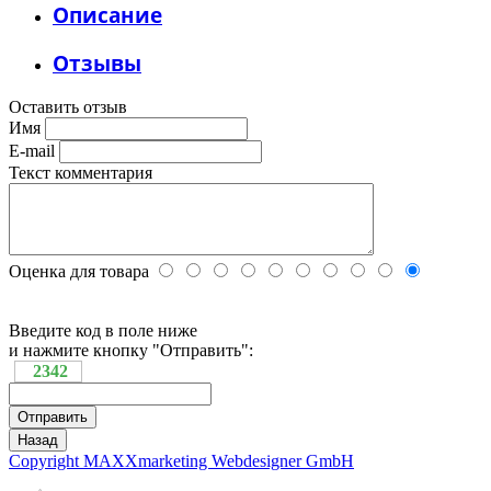
Описание
Отзывы
Оставить отзыв
Имя
E-mail
Текст комментария
Оценка для товара
Введите код в поле ниже
и нажмите кнопку "Отправить":
2342
Copyright MAXXmarketing Webdesigner GmbH