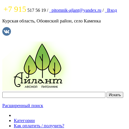
+7 915
517 56 19
/
pitomnik-ajlant@yandex.ru
/
Вход
Курская область, Обоянский район, село Каменка
Расширенный поиск
Категории
Как оплатить / получить?