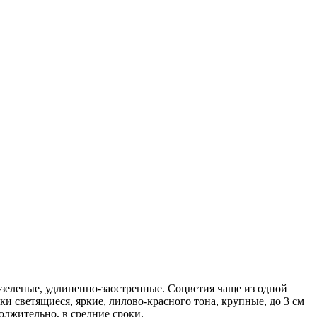
-зеленые, удлиненно-заостренные. Соцветия чаще из одной
светящиеся, яркие, лилово-красного тона, крупные, до 3 см
олжительно, в средние сроки.