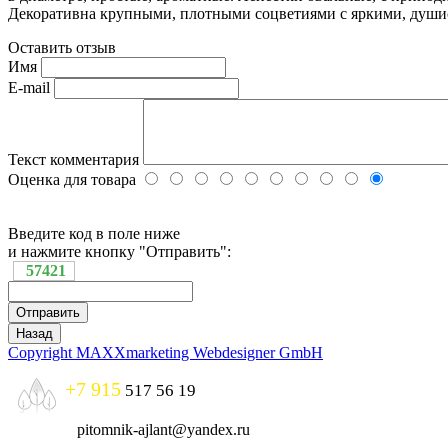
Декоративна крупными, плотными соцветиями с яркими, души
Оставить отзыв
Имя
E-mail
Текст комментария
Оценка для товара
Введите код в поле ниже
и нажмите кнопку "Отправить":
57421
Copyright MAXXmarketing Webdesigner GmbH
+7 915
517 56 19
pitomnik-ajlant@yandex.ru