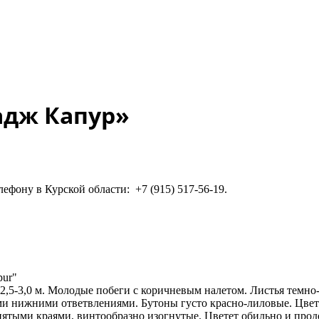
адж Капур»
ефону в Курской области: +7 (915) 517-56-19.
pur"
 2,5-3,0 м. Молодые побеги с коричневым налетом. Листья темно
нижними ответвлениями. Бутоны густо красно-лиловые. Цветки 
нятыми краями, винтообразно изогнутые. Цветет обильно и прод