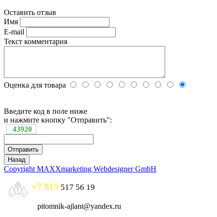
Оставить отзыв
Имя
E-mail
Текст комментария
Оценка для товара
Введите код в поле ниже
и нажмите кнопку "Отправить":
43920
Copyright MAXXmarketing Webdesigner GmbH
+7 915
517 56 19
pitomnik-ajlant@yandex.ru