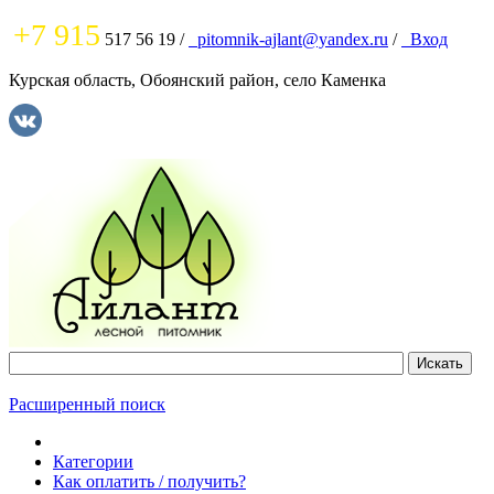
+7 915
517 56 19
/
pitomnik-ajlant@yandex.ru
/
Вход
Курская область, Обоянский район, село Каменка
Расширенный поиск
Категории
Как оплатить / получить?