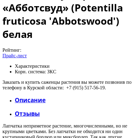
«Абботсвуд» (Potentilla
fruticosa 'Abbotswood')
белая
Рейтинг:
Прайс-лист
Характеристики
Корн. система:
ЗКС
Заказать и купить саженцы растения вы можете позвонив по
телефону в Курской области: +7 (915) 517-56-19.
Описание
Отзывы
Лапчатка неприметное растение, многочисленными, но не
крупными цветками. Без лапчатки не обходится ни один
кустарниковый бордюр или миксбордер. Так как другие