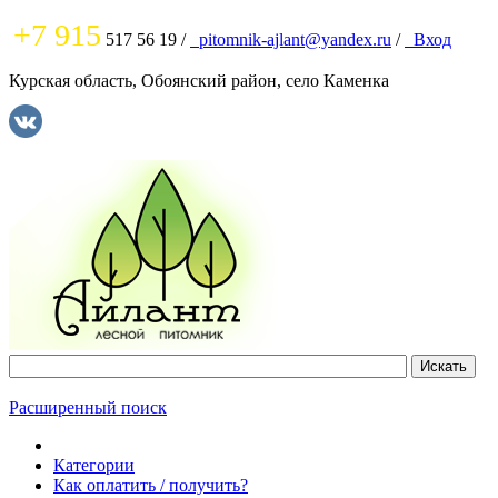
+7 915
517 56 19
/
pitomnik-ajlant@yandex.ru
/
Вход
Курская область, Обоянский район, село Каменка
Расширенный поиск
Категории
Как оплатить / получить?