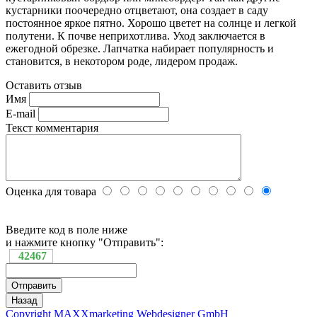
кустарники поочередно отцветают, она создает в саду
постоянное яркое пятно. Хорошо цветет на солнце и легкой
полутени. К почве неприхотлива. Уход заключается в
ежегодной обрезке. Лапчатка набирает популярность и
становится, в некотором роде, лидером продаж.
Оставить отзыв
Имя
E-mail
Текст комментария
Оценка для товара
Введите код в поле ниже
и нажмите кнопку "Отправить":
42467
Copyright MAXXmarketing Webdesigner GmbH