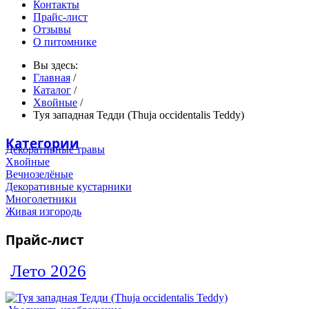
Контакты
Прайс-лист
Отзывы
О питомнике
Вы здесь:
Главная
/
Каталог
/
Хвойные
/
Туя западная Тедди (Thuja occidentalis Teddy)
Категории
Декоративные травы
Хвойные
Вечнозелёные
Декоративные кустарники
Многолетники
Живая изгородь
Прайс-лист
Лето 2026