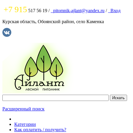
+7 915
517 56 19
/
pitomnik-ajlant@yandex.ru
/
Вход
Курская область, Обоянский район, село Каменка
Расширенный поиск
Категории
Как оплатить / получить?