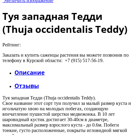
Увеличить изображение
Туя западная Тедди
(Thuja occidentalis Teddy)
Рейтинг:
Заказать и купить саженцы растения вы можете позвонив по
телефону в Курской области: +7 (915) 517-56-19.
Описание
Отзывы
Туя западная Тедди (Thuja occidentalis Teddy).
Свое название этот сорт туи получил за малый размер куста и
игольчатую хвою на молодых побегах, создающую
впечатление пушистой шерстки медвежонка. В 10 лет
шаровидный кустик достигает 30-40см в диаметре,
максимальный размер взрослого куста - до 0.6м. Побеги
тонкие, густо расположенные, покрыты игловидной мягкой