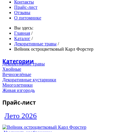
Контакты
Прайс-лист
Отзывы
О питомнике
Вы здесь:
Главная
/
Каталог
/
Декоративные травы
/
Вейник остроцветковый Карл Форстер
Категории
Декоративные травы
Хвойные
Вечнозелёные
Декоративные кустарники
Многолетники
Живая изгородь
Прайс-лист
Лето 2026