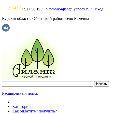
+7 915
517 56 19
/
pitomnik-ajlant@yandex.ru
/
Вход
Курская область, Обоянский район, село Каменка
Расширенный поиск
Категории
Как оплатить / получить?