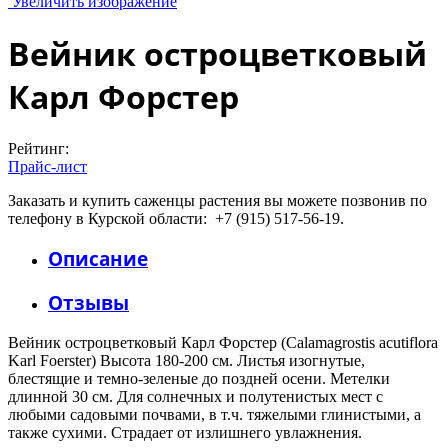
Увеличить изображение
Вейник остроцветковый
Карл Форстер
Рейтинг:
Прайс-лист
Заказать и купить саженцы растения вы можете позвонив по
телефону в Курской области: +7 (915) 517-56-19.
Описание
Отзывы
Вейник остроцветковый Карл Форстер (Calamagrostis acutiflora
Karl Foerster) Высота 180-200 см. Листья изогнутые,
блестящие и темно-зеленые до поздней осени. Метелки
длинной 30 см. Для солнечных и полутенистых мест с
любыми садовыми почвами, в т.ч. тяжелыми глинистыми, а
также сухими. Страдает от излишнего увлажнения.