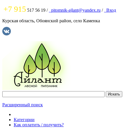
+7 915
517 56 19
/
pitomnik-ajlant@yandex.ru
/
Вход
Курская область, Обоянский район, село Каменка
Расширенный поиск
Категории
Как оплатить / получить?