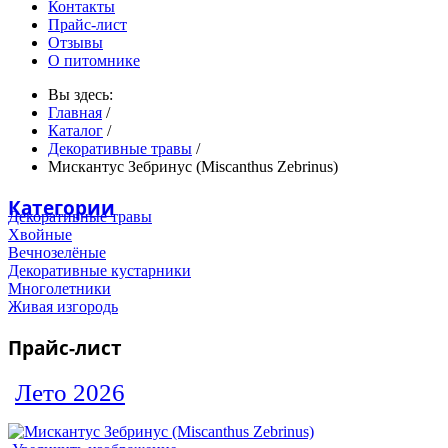
Контакты
Прайс-лист
Отзывы
О питомнике
Вы здесь:
Главная
/
Каталог
/
Декоративные травы
/
Мискантус Зебринус (Miscanthus Zebrinus)
Категории
Декоративные травы
Хвойные
Вечнозелёные
Декоративные кустарники
Многолетники
Живая изгородь
Прайс-лист
Лето 2026