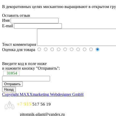
В декоративных целях мискантию выращивают в открытом грунт
Оставить отзыв
Имя
E-mail
Текст комментария
Оценка для товара
Введите код в поле ниже
и нажмите кнопку "Отправить":
31054
Copyright MAXXmarketing Webdesigner GmbH
+7 915
517 56 19
pitomnik-ajlant@yandex.ru