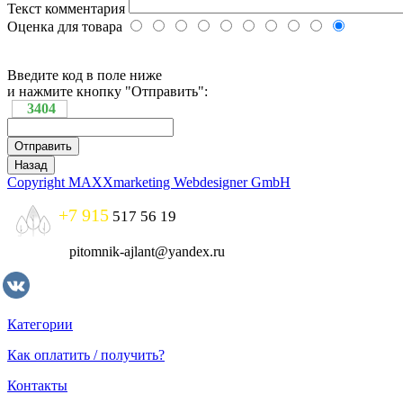
Текст комментария
Оценка для товара
Введите код в поле ниже
и нажмите кнопку "Отправить":
3404
Copyright MAXXmarketing Webdesigner GmbH
+7 915
517 56 19
pitomnik-ajlant@yandex.ru
Категории
Как оплатить / получить?
Контакты