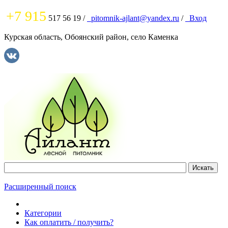
+7 915
517 56 19
/
pitomnik-ajlant@yandex.ru
/
Вход
Курская область, Обоянский район, село Каменка
Расширенный поиск
Категории
Как оплатить / получить?