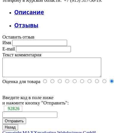
телефону в Курской области: +7 (915) 517-56-19.
Описание
Отзывы
Оставить отзыв
Имя
E-mail
Текст комментария
Оценка для товара
Введите код в поле ниже
и нажмите кнопку "Отправить":
92826
Copyright MAXXmarketing Webdesigner GmbH