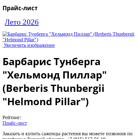
Прайс-лист
Лето 2026
Увеличить изображение
Барбарис Тунберга
"Хельмонд Пиллар"
(Berberis Thunbergii
"Helmond Pillar")
Рейтинг:
Прайс-лист
Заказать и купить саженцы растения вы можете позвонив по