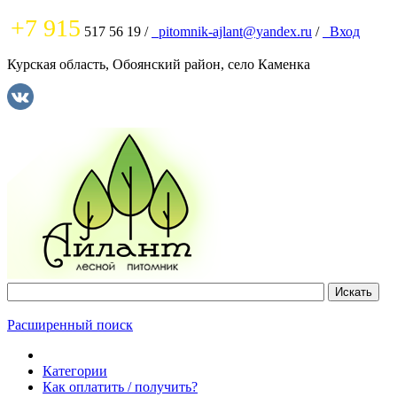
+7 915
517 56 19
/
pitomnik-ajlant@yandex.ru
/
Вход
Курская область, Обоянский район, село Каменка
Расширенный поиск
Категории
Как оплатить / получить?